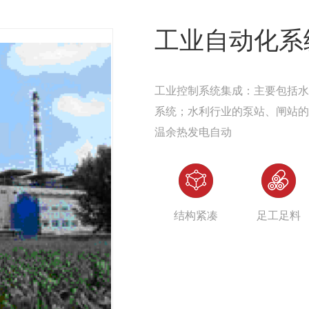
工业自动化系
工业控制系统集成：主要包括水
系统；水利行业的泵站、闸站的
温余热发电自动
结构紧凑
足工足料