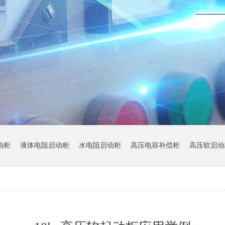
动柜
液体电阻启动柜
水电阻启动柜
高压电容补偿柜
高压软启动