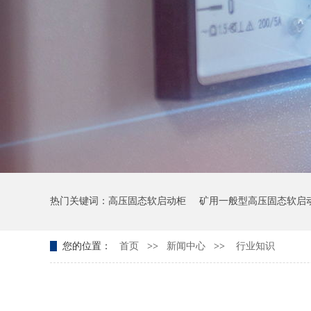
热门关键词：
高压固态软启动柜
矿用一般型高压固态软启
您的位置：
首页
>>
新闻中心
>>
行业知识