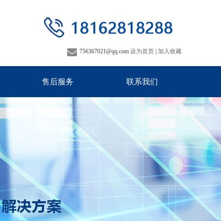
756367021@qq.com
设为首页
|
加入收藏
售后服务
联系我们