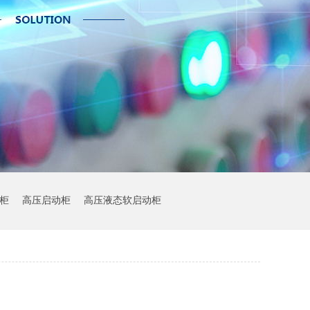
柜
高压启动柜
高压液态软启动柜